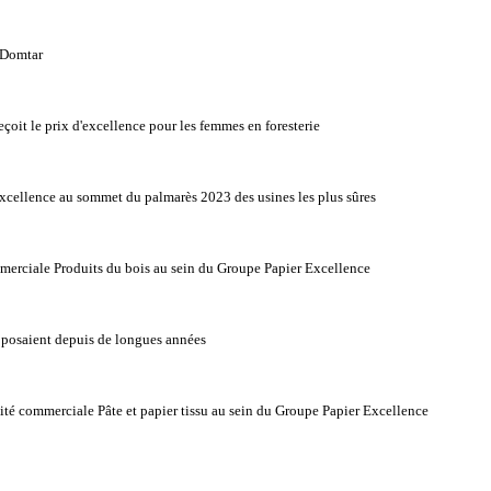
 Domtar
oit le prix d'excellence pour les femmes en foresterie
xcellence au sommet du palmarès 2023 des usines les plus sûres
merciale Produits du bois au sein du Groupe Papier Excellence
opposaient depuis de longues années
té commerciale Pâte et papier tissu au sein du Groupe Papier Excellence