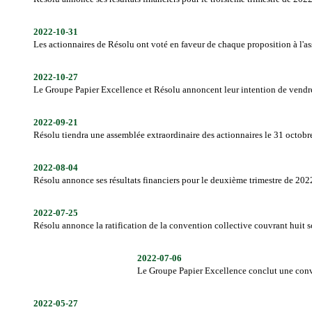
2022-10-31
Les actionnaires de Résolu ont voté en faveur de chaque proposition à l'a
2022-10-27
Le Groupe Papier Excellence et Résolu annoncent leur intention de vendre
2022-09-21
Résolu tiendra une assemblée extraordinaire des actionnaires le 31 octob
2022-08-04
Résolu annonce ses résultats financiers pour le deuxième trimestre de 202
2022-07-25
Résolu annonce la ratification de la convention collective couvrant huit 
2022-07-06
Le Groupe Papier Excellence conclut une conve
2022-05-27