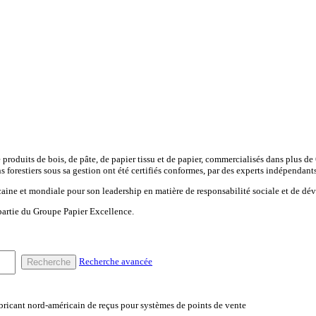
 produits de bois, de pâte, de papier tissu et de papier, commercialisés dans plus de
ains forestiers sous sa gestion ont été certifiés conformes, par des experts indépen
icaine et mondiale pour son leadership en matière de responsabilité sociale et de d
 partie du Groupe Papier Excellence.
Recherche avancée
Recherche
abricant nord-américain de reçus pour systèmes de points de vente