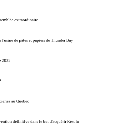
ssemblée extraordinaire
 l'usine de pâtes et papiers de Thunder Bay
re 2022
2
scieries au Québec
ntion définitive dans le but d'acquérir Résolu