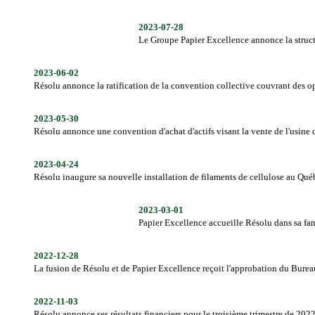
2023-07-28
Le Groupe Papier Excellence annonce la struc
2023-06-02
Résolu annonce la ratification de la convention collective couvrant des o
2023-05-30
Résolu annonce une convention d'achat d'actifs visant la vente de l'usine
2023-04-24
Résolu inaugure sa nouvelle installation de filaments de cellulose au Qué
2023-03-01
Papier Excellence accueille Résolu dans sa fam
2022-12-28
La fusion de Résolu et de Papier Excellence reçoit l'approbation du Bure
2022-11-03
Résolu annonce ses résultats financiers pour le troisième trimestre de 202