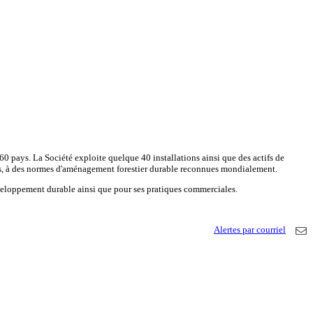
 60 pays. La Société exploite quelque 40 installations ainsi que des actifs de
dants, à des normes d'aménagement forestier durable reconnues mondialement.
éveloppement durable ainsi que pour ses pratiques commerciales.
Alertes par courriel