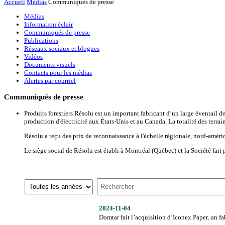
Accueil
Médias
Communiqués de presse
Médias
Information éclair
Communiqués de presse
Publications
Réseaux sociaux et blogues
Vidéos
Documents visuels
Contacts pour les médias
Alertes par courriel
Communiqués de presse
Produits forestiers Résolu est un important fabricant d’un large éventail de
production d'électricité aux États-Unis et au Canada. La totalité des terr
Résolu a reçu des prix de reconnaissance à l'échelle régionale, nord-amér
Le siège social de Résolu est établi à Montréal (Québec) et la Société fait
Année
Mots
clé
2024-11-04
Domtar fait l’acquisition d’Iconex Paper, un f