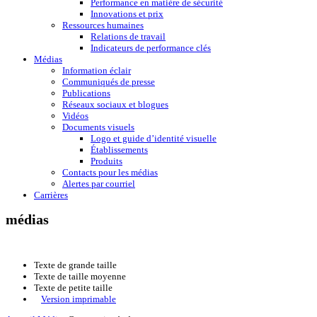
Performance en matière de sécurité
Innovations et prix
Ressources humaines
Relations de travail
Indicateurs de performance clés
Médias
Information éclair
Communiqués de presse
Publications
Réseaux sociaux et blogues
Vidéos
Documents visuels
Logo et guide d’identité visuelle
Établissements
Produits
Contacts pour les médias
Alertes par courriel
Carrières
médias
Texte de grande taille
Texte de taille moyenne
Texte de petite taille
Version imprimable