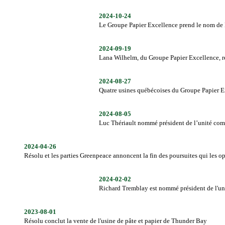
2024-10-24
Le Groupe Papier Excellence prend le nom de
2024-09-19
Lana Wilhelm, du Groupe Papier Excellence, reç
2024-08-27
Quatre usines québécoises du Groupe Papier E
2024-08-05
Luc Thériault nommé président de l’unité com
2024-04-26
Résolu et les parties Greenpeace annoncent la fin des poursuites qui les 
2024-02-02
Richard Tremblay est nommé président de l'uni
2023-08-01
Résolu conclut la vente de l'usine de pâte et papier de Thunder Bay