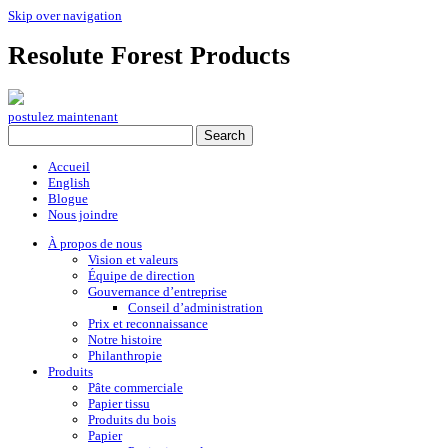
Skip over navigation
Resolute Forest Products
postulez maintenant
Accueil
English
Blogue
Nous joindre
À propos de nous
Vision et valeurs
Équipe de direction
Gouvernance d’entreprise
Conseil d’administration
Prix et reconnaissance
Notre histoire
Philanthropie
Produits
Pâte commerciale
Papier tissu
Produits du bois
Papier