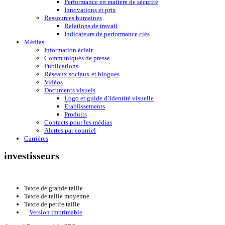
Performance en matière de sécurité
Innovations et prix
Ressources humaines
Relations de travail
Indicateurs de performance clés
Médias
Information éclair
Communiqués de presse
Publications
Réseaux sociaux et blogues
Vidéos
Documents visuels
Logo et guide d’identité visuelle
Établissements
Produits
Contacts pour les médias
Alertes par courriel
Carrières
investisseurs
Texte de grande taille
Texte de taille moyenne
Texte de petite taille
Version imprimable