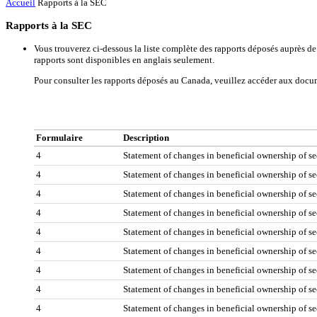
Accueil
Rapports à la SEC
Rapports à la SEC
Vous trouverez ci-dessous la liste complète des rapports déposés auprès d
rapports sont disponibles en anglais seulement.
Pour consulter les rapports déposés au Canada, veuillez accéder aux docu
Formulaire
Description
4
Statement of changes in beneficial ownership of se
4
Statement of changes in beneficial ownership of se
4
Statement of changes in beneficial ownership of se
4
Statement of changes in beneficial ownership of se
4
Statement of changes in beneficial ownership of se
4
Statement of changes in beneficial ownership of se
4
Statement of changes in beneficial ownership of se
4
Statement of changes in beneficial ownership of se
4
Statement of changes in beneficial ownership of se