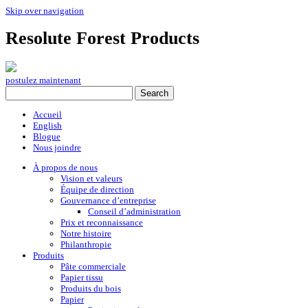
Skip over navigation
Resolute Forest Products
postulez maintenant
Accueil
English
Blogue
Nous joindre
À propos de nous
Vision et valeurs
Équipe de direction
Gouvernance d’entreprise
Conseil d’administration
Prix et reconnaissance
Notre histoire
Philanthropie
Produits
Pâte commerciale
Papier tissu
Produits du bois
Papier