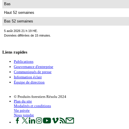
Bas
Haut 52 semaines
Bas 52 semaines
5 août 2026 21 h 19 HE.
Données différées de 15 minutes.
Liens rapides
Publications
Gouvernance d'entreprise
Communiqués de presse
Information éclair
Équipe de direction
© Produits forestiers Résolu 2024
Plan du site
Modalités et conditions
Vie privée
Nous joindre