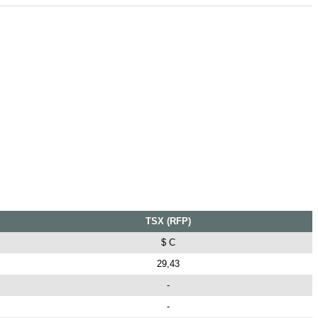
TSX (RFP)
$ C
29,43
-
-