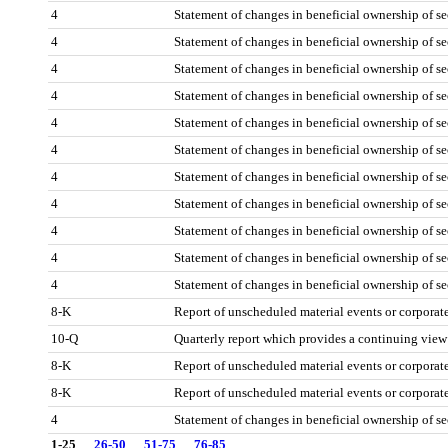
4
Statement of changes in beneficial ownership of se
4
Statement of changes in beneficial ownership of se
4
Statement of changes in beneficial ownership of se
4
Statement of changes in beneficial ownership of se
4
Statement of changes in beneficial ownership of se
4
Statement of changes in beneficial ownership of se
4
Statement of changes in beneficial ownership of se
4
Statement of changes in beneficial ownership of se
4
Statement of changes in beneficial ownership of se
4
Statement of changes in beneficial ownership of se
4
Statement of changes in beneficial ownership of se
8-K
Report of unscheduled material events or corporat
10-Q
Quarterly report which provides a continuing view
8-K
Report of unscheduled material events or corporat
8-K
Report of unscheduled material events or corporat
4
Statement of changes in beneficial ownership of se
1-25
26-50
51-75
76-85