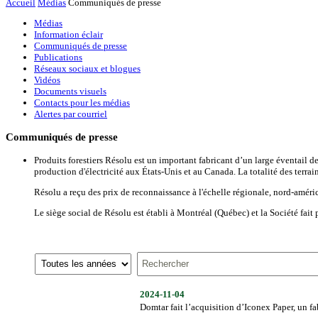
Accueil
Médias
Communiqués de presse
Médias
Information éclair
Communiqués de presse
Publications
Réseaux sociaux et blogues
Vidéos
Documents visuels
Contacts pour les médias
Alertes par courriel
Communiqués de presse
Produits forestiers Résolu est un important fabricant d’un large éventail de
production d'électricité aux États-Unis et au Canada. La totalité des terr
Résolu a reçu des prix de reconnaissance à l'échelle régionale, nord-amér
Le siège social de Résolu est établi à Montréal (Québec) et la Société fait
Année
Mots
clé
2024-11-04
Domtar fait l’acquisition d’Iconex Paper, un f