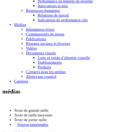
Performance en matière de sécurité
Innovations et prix
Ressources humaines
Relations de travail
Indicateurs de performance clés
Médias
Information éclair
Communiqués de presse
Publications
Réseaux sociaux et blogues
Vidéos
Documents visuels
Logo et guide d’identité visuelle
Établissements
Produits
Contacts pour les médias
Alertes par courriel
Carrières
médias
Texte de grande taille
Texte de taille moyenne
Texte de petite taille
Version imprimable