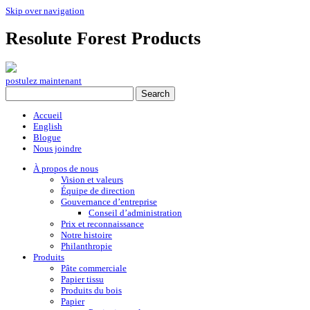
Skip over navigation
Resolute Forest Products
postulez maintenant
Accueil
English
Blogue
Nous joindre
À propos de nous
Vision et valeurs
Équipe de direction
Gouvernance d’entreprise
Conseil d’administration
Prix et reconnaissance
Notre histoire
Philanthropie
Produits
Pâte commerciale
Papier tissu
Produits du bois
Papier