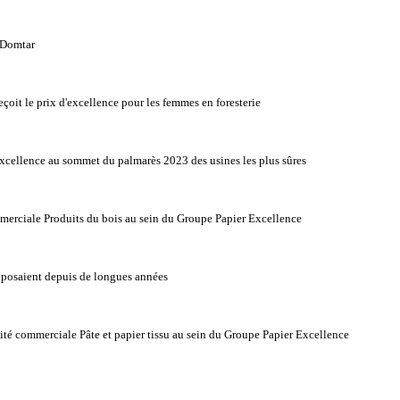
 Domtar
oit le prix d'excellence pour les femmes en foresterie
xcellence au sommet du palmarès 2023 des usines les plus sûres
merciale Produits du bois au sein du Groupe Papier Excellence
opposaient depuis de longues années
té commerciale Pâte et papier tissu au sein du Groupe Papier Excellence