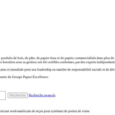
 produits de bois, de pâte, de papier tissu et de papier, commercialisés dans plus de
ains forestiers sous sa gestion ont été certifiés conformes, par des experts indépen
icaine et mondiale pour son leadership en matière de responsabilité sociale et de d
 partie du Groupe Papier Excellence.
Recherche avancée
Recherche
abricant nord-américain de reçus pour systèmes de points de vente