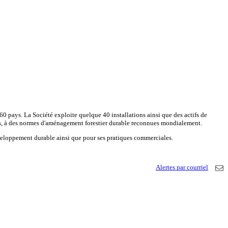
 60 pays. La Société exploite quelque 40 installations ainsi que des actifs de
dants, à des normes d'aménagement forestier durable reconnues mondialement.
éveloppement durable ainsi que pour ses pratiques commerciales.
Alertes par courriel