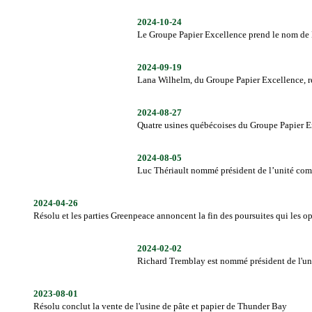
2024-10-24
Le Groupe Papier Excellence prend le nom de
2024-09-19
Lana Wilhelm, du Groupe Papier Excellence, reç
2024-08-27
Quatre usines québécoises du Groupe Papier E
2024-08-05
Luc Thériault nommé président de l’unité com
2024-04-26
Résolu et les parties Greenpeace annoncent la fin des poursuites qui les 
2024-02-02
Richard Tremblay est nommé président de l'uni
2023-08-01
Résolu conclut la vente de l'usine de pâte et papier de Thunder Bay