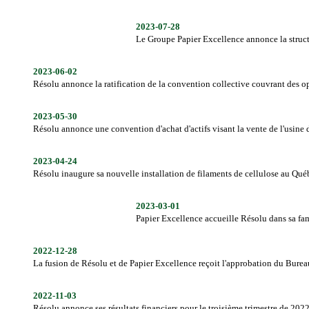
2023-07-28
Le Groupe Papier Excellence annonce la struc
2023-06-02
Résolu annonce la ratification de la convention collective couvrant des o
2023-05-30
Résolu annonce une convention d'achat d'actifs visant la vente de l'usine
2023-04-24
Résolu inaugure sa nouvelle installation de filaments de cellulose au Qué
2023-03-01
Papier Excellence accueille Résolu dans sa fam
2022-12-28
La fusion de Résolu et de Papier Excellence reçoit l'approbation du Bure
2022-11-03
Résolu annonce ses résultats financiers pour le troisième trimestre de 202