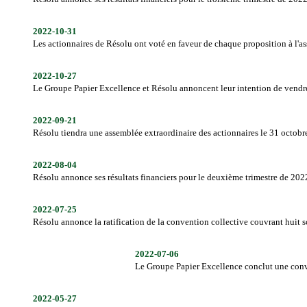
2022-10-31
Les actionnaires de Résolu ont voté en faveur de chaque proposition à l'a
2022-10-27
Le Groupe Papier Excellence et Résolu annoncent leur intention de vendre
2022-09-21
Résolu tiendra une assemblée extraordinaire des actionnaires le 31 octob
2022-08-04
Résolu annonce ses résultats financiers pour le deuxième trimestre de 202
2022-07-25
Résolu annonce la ratification de la convention collective couvrant huit 
2022-07-06
Le Groupe Papier Excellence conclut une conve
2022-05-27