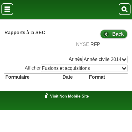
Rapports à la SEC
Back
NYSE
RFP
Année
Année civile 2014
Afficher
Fusions et acquisitions
Formulaire
Date
Format
Visit Non Mobile Site