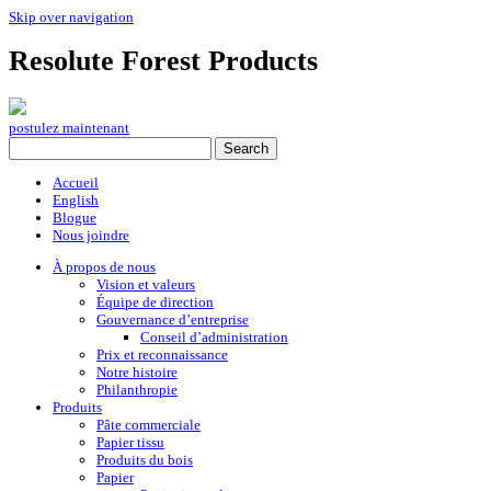
Skip over navigation
Resolute Forest Products
postulez maintenant
Accueil
English
Blogue
Nous joindre
À propos de nous
Vision et valeurs
Équipe de direction
Gouvernance d’entreprise
Conseil d’administration
Prix et reconnaissance
Notre histoire
Philanthropie
Produits
Pâte commerciale
Papier tissu
Produits du bois
Papier