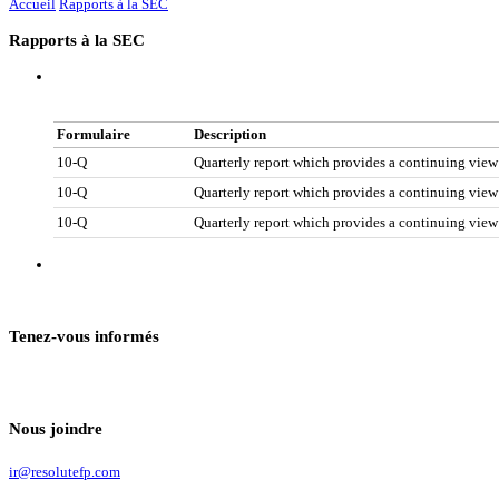
Accueil
Rapports à la SEC
Rapports à la SEC
Formulaire
Description
10-Q
Quarterly report which provides a continuing view
10-Q
Quarterly report which provides a continuing view
10-Q
Quarterly report which provides a continuing view
Tenez-vous informés
Nous joindre
ir@resolutefp.com