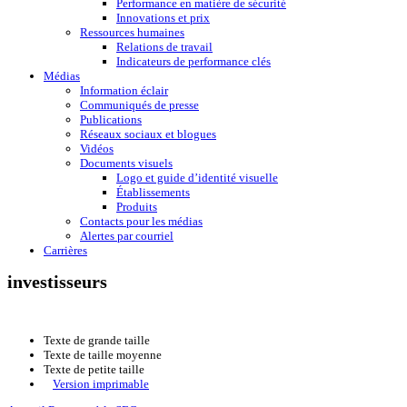
Performance en matière de sécurité
Innovations et prix
Ressources humaines
Relations de travail
Indicateurs de performance clés
Médias
Information éclair
Communiqués de presse
Publications
Réseaux sociaux et blogues
Vidéos
Documents visuels
Logo et guide d’identité visuelle
Établissements
Produits
Contacts pour les médias
Alertes par courriel
Carrières
investisseurs
Texte de grande taille
Texte de taille moyenne
Texte de petite taille
Version imprimable