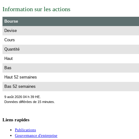
Information sur les actions
Bourse
Devise
Cours
Quantité
Haut
Bas
Haut 52 semaines
Bas 52 semaines
9 août 2026 04 h 39 HE.
Données différées de 15 minutes.
Liens rapides
Publications
Gouvernance d'entreprise