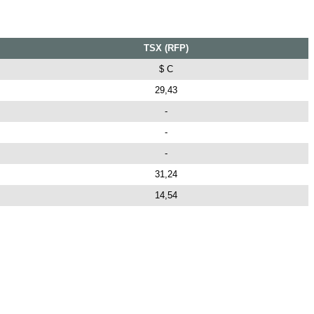
TSX (RFP)
$ C
29,43
-
-
-
31,24
14,54