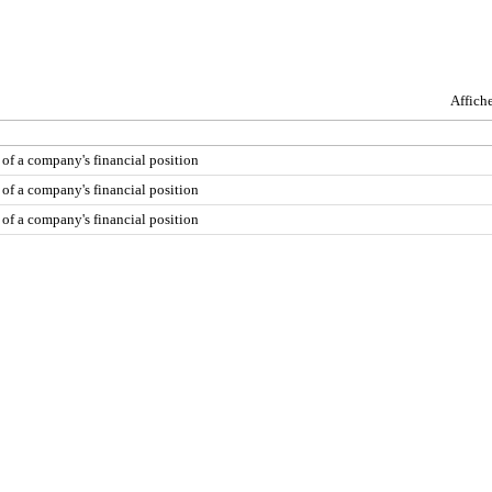
Affich
 of a company's financial position
 of a company's financial position
 of a company's financial position