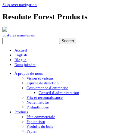
Skip over navigation
Resolute Forest Products
postulez maintenant
Accueil
English
Blogue
Nous joindre
À propos de nous
Vision et valeurs
Équipe de direction
Gouvernance d’entreprise
Conseil d’administration
Prix et reconnaissance
Notre histoire
Philanthropie
Produits
Pâte commerciale
Papier tissu
Produits du bois
Papier