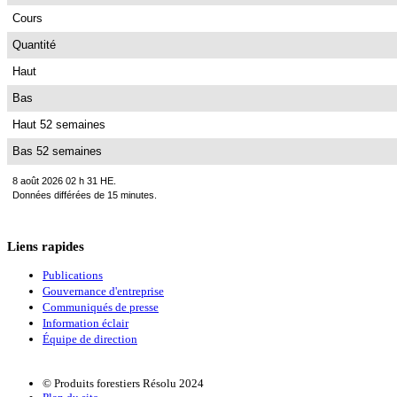
Cours
Quantité
Haut
Bas
Haut 52 semaines
Bas 52 semaines
8 août 2026 02 h 31 HE.
Données différées de 15 minutes.
Liens rapides
Publications
Gouvernance d'entreprise
Communiqués de presse
Information éclair
Équipe de direction
© Produits forestiers Résolu 2024