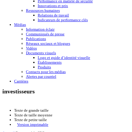
Performance en matière de sécurité
Innovations et prix
Ressources humaines
Relations de travail
Indicateurs de performance clés
Médias
Information éclair
Communiqués de presse
Publications
Réseaux sociaux et blogues
Vidéos
Documents visuels
Logo et guide d’identité visuelle
Établissements
Produits
Contacts pour les médias
Alertes par courriel
Carrières
investisseurs
Texte de grande taille
Texte de taille moyenne
Texte de petite taille
Version imprimable