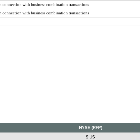
in connection with business combination transactions
in connection with business combination transactions
NYSE (RFP)
$ US