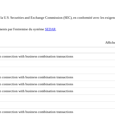
e la U.S. Securities and Exchange Commission (SEC), en conformité avec les exigenc
ments par l'entremise du système
SEDAR
.
Affich
in connection with business combination transactions
in connection with business combination transactions
in connection with business combination transactions
in connection with business combination transactions
in connection with business combination transactions