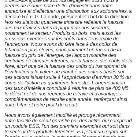
« Le BAIIA ajusté de 921 M$ dégagé en 2021 nous a
permis de réduire notre dette, d'investir dans notre
entreprise et d'effectuer une distribution aux actionnaires,
a
déclaré Rémi G. Lalonde, président et chef de la direction.
Nos résultats du quatrième trimestre reflètent la hausse
des prix réalisés dans la plupart de nos secteurs,
notamment le secteur Produits du bois, mais aussi les
pressions exercées sur les coûts dans l'ensemble de
l'entreprise. Nous avons dû faire face à des coûts de
fabrication plus élevés, principalement en raison de la
hausse du prix de l'énergie, de l'apport moindre des
centrales électriques internes, de la hausse des coûts de la
fibre, ainsi que de la hausse des coûts du transport et de
l'évaluation à la valeur de marché des octrois basés sur
des actions faisant suite à l'appréciation d'environ 30 % du
cours de l'action au quatrième trimestre. L'augmentation
des taux d'intérêt a contribué à réduire de plus de 400 M$
le déficit net de nos régimes de retraite et d'avantages
complémentaires de retraite cette année, renforçant ainsi
notre bilan et notre profil de crédit.
Nous avons également modifié et prorogé récemment
notre facilité de crédit garantie par des actifs, qui comprend
un module ESG, l'un des premiers exemples qui soit dans
le secteur des produits forestiers. En jetant un regard sur