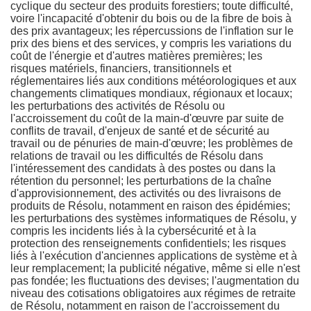
cyclique du secteur des produits forestiers; toute difficulté,
voire l'incapacité d'obtenir du bois ou de la fibre de bois à
des prix avantageux; les répercussions de l'inflation sur le
prix des biens et des services, y compris les variations du
coût de l'énergie et d'autres matières premières; les
risques matériels, financiers, transitionnels et
réglementaires liés aux conditions météorologiques et aux
changements climatiques mondiaux, régionaux et locaux;
les perturbations des activités de Résolu ou
l'accroissement du coût de la main-d'œuvre par suite de
conflits de travail, d'enjeux de santé et de sécurité au
travail ou de pénuries de main-d'œuvre; les problèmes de
relations de travail ou les difficultés de Résolu dans
l'intéressement des candidats à des postes ou dans la
rétention du personnel; les perturbations de la chaîne
d'approvisionnement, des activités ou des livraisons de
produits de Résolu, notamment en raison des épidémies;
les perturbations des systèmes informatiques de Résolu, y
compris les incidents liés à la cybersécurité et à la
protection des renseignements confidentiels; les risques
liés à l'exécution d'anciennes applications de système et à
leur remplacement; la publicité négative, même si elle n'est
pas fondée; les fluctuations des devises; l'augmentation du
niveau des cotisations obligatoires aux régimes de retraite
de Résolu, notamment en raison de l'accroissement du