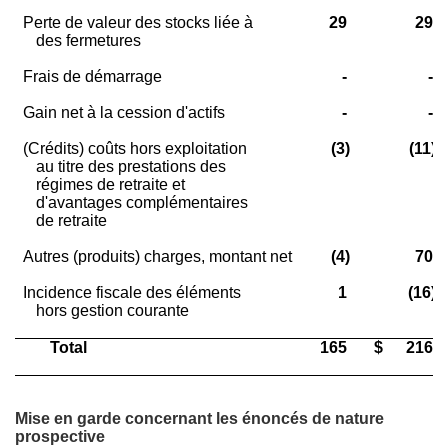
Perte de valeur des stocks liée à
29
29
des fermetures
Frais de démarrage
-
-
Gain net à la cession d'actifs
-
-
(Crédits) coûts hors exploitation
(3)
(11)
au titre des prestations des
régimes de retraite et
d'avantages complémentaires
de retraite
Autres (produits) charges, montant net
(4)
70
Incidence fiscale des éléments
1
(16)
hors gestion courante
Total
165
$
216
Mise en garde concernant les énoncés de nature
prospective