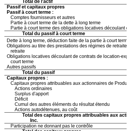
Total de l'actif
Passif et capitaux propres
Passif à court terme :
Comptes fournisseurs et autres
Partie à court terme de la dette à long terme
Partie à court terme des obligations locatives découlant de
Total du passif à court terme
Dette à long terme, déduction faite de la partie à court terme
Obligations au titre des prestations des régimes de retrait
retraite
Obligations locatives découlant de contrats de location-exploi
court terme
Autres passifs
Total du passif
Capitaux propres :
Capitaux propres attribuables aux actionnaires de Produits
Actions ordinaires
Surplus d'apport
Déficit
Cumul des autres éléments du résultat étendu
Actions autodétenues, au coût
Total des capitaux propres attribuables aux actio
Inc.
Participation ne donnant pas le contrôle