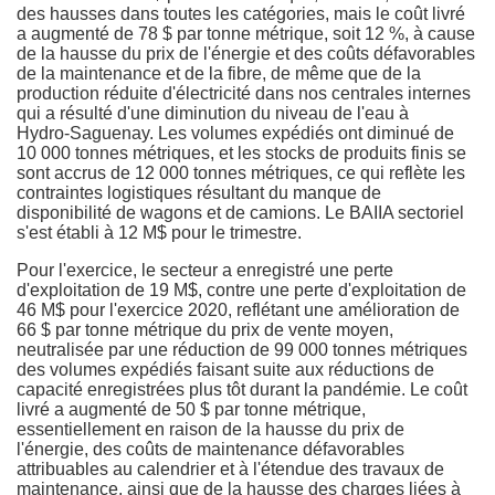
des hausses dans toutes les catégories, mais le coût livré
a augmenté de 78 $ par tonne métrique, soit 12 %, à cause
de la hausse du prix de l'énergie et des coûts défavorables
de la maintenance et de la fibre, de même que de la
production réduite d'électricité dans nos centrales internes
qui a résulté d'une diminution du niveau de l'eau à
Hydro‑Saguenay. Les volumes expédiés ont diminué de
10 000 tonnes métriques, et les stocks de produits finis se
sont accrus de 12 000 tonnes métriques, ce qui reflète les
contraintes logistiques résultant du manque de
disponibilité de wagons et de camions. Le BAIIA sectoriel
s'est établi à 12 M$ pour le trimestre.
Pour l'exercice, le secteur a enregistré une perte
d'exploitation de 19 M$, contre une perte d'exploitation de
46 M$ pour l'exercice 2020, reflétant une amélioration de
66 $ par tonne métrique du prix de vente moyen,
neutralisée par une réduction de 99 000 tonnes métriques
des volumes expédiés faisant suite aux réductions de
capacité enregistrées plus tôt durant la pandémie. Le coût
livré a augmenté de 50 $ par tonne métrique,
essentiellement en raison de la hausse du prix de
l'énergie, des coûts de maintenance défavorables
attribuables au calendrier et à l'étendue des travaux de
maintenance, ainsi que de la hausse des charges liées à