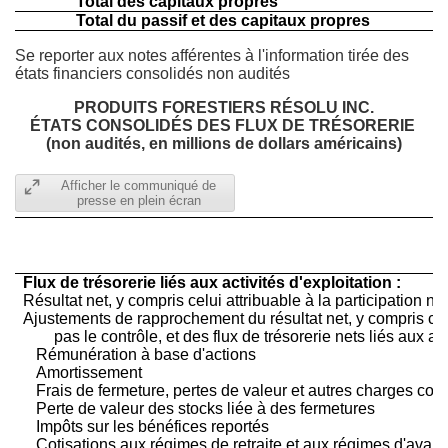
Total des capitaux propres
Total du passif et des capitaux propres
Se reporter aux notes afférentes à l'information tirée des
états financiers consolidés non audités
PRODUITS FORESTIERS RÉSOLU INC.
ÉTATS CONSOLIDÉS DES FLUX DE TRÉSORERIE
(non audités, en millions de dollars américains)
Afficher le communiqué de
presse en plein écran
Flux de trésorerie liés aux activités d'exploitation :
Résultat net, y compris celui attribuable à la participation n
Ajustements de rapprochement du résultat net, y compris celu
pas le contrôle, et des flux de trésorerie nets liés aux act
Rémunération à base d'actions
Amortissement
Frais de fermeture, pertes de valeur et autres charges co
Perte de valeur des stocks liée à des fermetures
Impôts sur les bénéfices reportés
Cotisations aux régimes de retraite et aux régimes d'avan