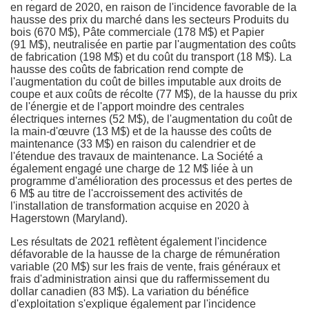
en regard de 2020, en raison de l'incidence favorable de la
hausse des prix du marché dans les secteurs Produits du
bois (670 M$), Pâte commerciale (178 M$) et Papier
(91 M$), neutralisée en partie par l'augmentation des coûts
de fabrication (198 M$) et du coût du transport (18 M$). La
hausse des coûts de fabrication rend compte de
l'augmentation du coût de billes imputable aux droits de
coupe et aux coûts de récolte (77 M$), de la hausse du prix
de l'énergie et de l'apport moindre des centrales
électriques internes (52 M$), de l'augmentation du coût de
la main-d'œuvre (13 M$) et de la hausse des coûts de
maintenance (33 M$) en raison du calendrier et de
l'étendue des travaux de maintenance. La Société a
également engagé une charge de 12 M$ liée à un
programme d'amélioration des processus et des pertes de
6 M$ au titre de l'accroissement des activités de
l'installation de transformation acquise en 2020 à
Hagerstown
(
Maryland
).
Les résultats de 2021 reflètent également l'incidence
défavorable de la hausse de la charge de rémunération
variable (20 M$) sur les frais de vente, frais généraux et
frais d'administration ainsi que du raffermissement du
dollar canadien (83 M$). La variation du bénéfice
d'exploitation s'explique également par l'incidence