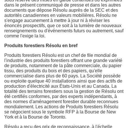
dans le présent communiqué de presse et dans les autres
documents que dépose Résolu auprès de la SEC et des
autorités canadiennes en valeurs mobilières. Résolu ne
s'engage aucunement à mettre à jour ni à réviser les
énoncés prospectifs, que ce soit à la lumière de nouveaux
renseignements ou d'événements futurs ou autrement, sauf
comme l'exige la loi.
Produits forestiers Résolu en bref
Produits forestiers Résolu est un chef de file mondial de
l'industrie des produits forestiers offrant une grande variété
de produits, notamment de la pâte commerciale, du papier
tissu, des produits du bois et des papiers, qu'elle
commercialise dans plus de 60 pays. La Société possède
ou exploite quelque 40 installations ainsi que des actifs de
production d'électricité aux États-Unis et au
Canada
. La
totalité des terrains forestiers sous la gestion de Résolu ont
été certifiés conformes, par des experts indépendants, à
des normes d'aménagement forestier durable reconnues
mondialement. Les actions de Produits forestiers Résolu
se négocient sous le symbole RFP à la Bourse de
New
York
et à la Bourse de
Toronto
.
Résolu a reçu des prix de reconnaissance, à l'échelle