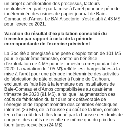
un projet d'amélioration des processus, facteurs
neutralisés en partie par la mise à l'arrêt pour une période
indéterminée des usines de papier journal de
Baie-
Comeau
et d'Amos. Le BAIIA sectoriel s'est établi à 43 M$
pour l'exercice 2021.
Variation du résultat d'exploitation consolidé du
trimestre par rapport à celui de la période
correspondante de l'exercice précédent
La Société a enregistré une perte d'exploitation de 101 M$
pour le quatrième trimestre, contre un bénéfice
d'exploitation de 4 M$ pour le trimestre correspondant de
2020. La variation de 105 M$ reflète les charges liées à la
mise à l'arrêt pour une période indéterminée des activités
de fabrication de pâte et papier à l'usine de Calhoun,
excluant les frais liés à la fermeture des installations de
Baie-Comeau
et d'Amos comptabilisées au quatrième
trimestre de 2020 (91 M$), ainsi que l'augmentation des
coûts de fabrication du fait d'un prix défavorable de
l'énergie et de l'apport moindre des centrales électriques
internes (26 M$), de la hausse du coût de la fibre, compte
tenu d'un coût des billes touché par la hausse des droits de
coupe et des coûts de récolte de même que du prix des
fournitures recyclées (24 M$).