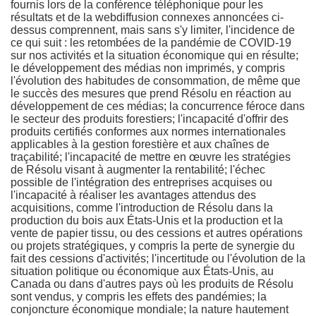
fournis
lors de la conférence téléphonique pour les
résultats et de la webdiffusion connexes annoncées ci-
dessus comprennent, mais sans s'y limiter, l'incidence de
ce qui suit : les retombées de la pandémie de COVID-19
sur nos activités et la situation économique qui en résulte;
le développement des médias non imprimés, y compris
l'évolution des habitudes de consommation, de même que
le succès des mesures que prend Résolu en réaction au
développement de ces médias; la concurrence féroce dans
le secteur des produits forestiers; l'incapacité d'offrir des
produits certifiés conformes aux normes internationales
applicables à la gestion forestière et aux chaînes de
traçabilité; l'incapacité de mettre en œuvre les stratégies
de Résolu visant à augmenter la rentabilité; l'échec
possible de l'intégration des entreprises acquises ou
l'incapacité à réaliser les avantages attendus des
acquisitions, comme l'introduction de Résolu dans la
production du bois aux États-Unis et la production et la
vente de papier tissu, ou des cessions et autres opérations
ou projets stratégiques, y compris la perte de synergie du
fait des cessions d'activités; l'incertitude ou l'évolution de la
situation politique ou économique aux États-Unis, au
Canada
ou dans d'autres pays où les produits de Résolu
sont vendus, y compris les effets des pandémies; la
conjoncture économique mondiale; la nature hautement