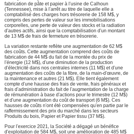
fabrication de pâte et papier à l'usine de
Calhoun
(Tennessee)
, mise à l'arrêt au titre de laquelle elle a
comptabilisé des charges hors trésorerie de 158 M$, y
compris des pertes de valeur sur les immobilisations
corporelles, une perte de valeur des stocks et la radiation
d'autres actifs, ainsi que la comptabilisation d'un montant
de 13 M$ de frais de fermeture en trésorerie.
La variation restante reflète une augmentation de 62 M$
des coûts. Cette augmentation comprend des coûts de
fabrication de 44 M$ du fait de la montée du prix de
l'énergie (12 M$), d'une diminution de la production
d'électricité dans nos centrales internes (11 M$) et d'une
augmentation des coûts de la fibre, de la main-d'œuvre, de
la maintenance et autres (21 M$). Elle tient également
compte d'une hausse des frais de vente, frais généraux et
frais d'administration du fait de l'augmentation de la charge
de rémunération à base d'actions pour le trimestre (12 M$)
et d'une augmentation du coût de transport (6 M$). Ces
hausses de coûts n'ont été compensées qu'en partie par le
raffermissement des prix du marché dans les secteurs
Produits du bois, Papier et Papier tissu (37 M$).
Pour l'exercice 2021, la Société a dégagé un bénéfice
d'exploitation de 584 M$, soit une amélioration de 485 M$