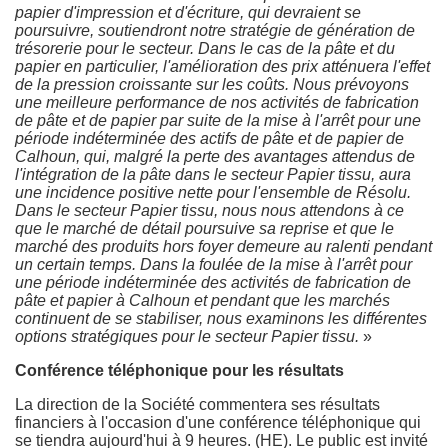
papier d'impression et d'écriture, qui devraient se
poursuivre, soutiendront notre stratégie de génération de
trésorerie pour le secteur. Dans le cas de la pâte et du
papier en particulier, l'amélioration des prix atténuera l'effet
de la pression croissante sur les coûts. Nous prévoyons
une meilleure performance de nos activités de fabrication
de pâte et de papier par suite de la mise à l'arrêt pour une
période indéterminée des actifs de pâte et de papier de
Calhoun, qui, malgré la perte des avantages attendus de
l'intégration de la pâte dans le secteur Papier tissu, aura
une incidence positive nette pour l'ensemble de Résolu.
Dans le secteur Papier tissu, nous nous attendons à ce
que le marché de détail poursuive sa reprise et que le
marché des produits hors foyer demeure au ralenti pendant
un certain temps. Dans la foulée de la mise à l'arrêt pour
une période indéterminée des activités de fabrication de
pâte et papier à Calhoun et pendant que les marchés
continuent de se stabiliser, nous examinons les différentes
options stratégiques pour le secteur Papier tissu.
»
Conférence téléphonique pour les résultats
La direction de la Société commentera ses résultats
financiers à l'occasion d'une conférence téléphonique qui
se tiendra aujourd'hui à 9 heures. (HE). Le public est invité