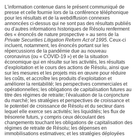
L'information contenue dans le présent communiqué de
presse et celle fournie lors de la conférence téléphonique
pour les résultats et de la webdiffusion connexes
annoncées ci-dessus qui ne sont pas des résultats publiés
ou d'autres informations historiques de Résolu renferment
des « énoncés de nature prospective » au sens de la
Private Securities Litigation Reform Act of 1995
. Ceux-ci
incluent, notamment, les énoncés portant sur les
répercussions de la pandémie due au nouveau
coronavirus (ou « COVID-19 ») et de la situation
économique qui en résulte sur les activités, les résultats
d'exploitation et le cours des actions de Résolu, ainsi que
sur les mesures et les projets mis en œuvre pour réduire
les coûts, et accroître les produits d'exploitation et
améliorer la rentabilité; les perspectives commerciales et
opérationnelles; les obligations de capitalisation futures au
titre des régimes de retraite; l'évaluation de la conjoncture
du marché; les stratégies et perspectives de croissance et
le potentiel de croissance de Résolu et du secteur dans
lequel elle exerce ses activités; les liquidités; les flux de
trésorerie futurs, y compris ceux découlant des
changements touchant les obligations de capitalisation des
régimes de retraite de Résolu; les dépenses en
immobilisations estimatives; et les stratégies déployées