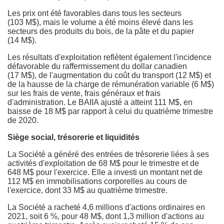
Les prix ont été favorables dans tous les secteurs
(103 M$), mais le volume a été moins élevé dans les
secteurs des produits du bois, de la pâte et du papier
(14 M$).
Les résultats d'exploitation reflètent également l'incidence
défavorable du raffermissement du dollar canadien
(17 M$), de l'augmentation du coût du transport (12 M$) et
de la hausse de la charge de rémunération variable (6 M$)
sur les frais de vente, frais généraux et frais
d'administration. Le BAIIA ajusté a atteint 111 M$, en
baisse de 18 M$ par rapport à celui du quatrième trimestre
de 2020.
Siège social, trésorerie et liquidités
La Société a généré des entrées de trésorerie liées à ses
activités d'exploitation de 68 M$ pour le trimestre et de
648 M$ pour l'exercice. Elle a investi un montant net de
112 M$ en immobilisations corporelles au cours de
l'exercice, dont 33 M$ au quatrième trimestre.
La Société a racheté 4,6 millions d'actions ordinaires en
2021, soit 6 %, pour 48 M$, dont 1,3 million d'actions au