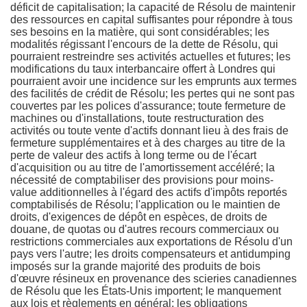
déficit de capitalisation; la capacité de Résolu de maintenir
des ressources en capital suffisantes pour répondre à tous
ses besoins en la matière, qui sont considérables; les
modalités régissant l'encours de la dette de Résolu, qui
pourraient restreindre ses activités actuelles et futures; les
modifications du taux interbancaire offert à Londres qui
pourraient avoir une incidence sur les emprunts aux termes
des facilités de crédit de Résolu; les pertes qui ne sont pas
couvertes par les polices d'assurance; toute fermeture de
machines ou d'installations, toute restructuration des
activités ou toute vente d'actifs donnant lieu à des frais de
fermeture supplémentaires et à des charges au titre de la
perte de valeur des actifs à long terme ou de l'écart
d'acquisition ou au titre de l'amortissement accéléré; la
nécessité de comptabiliser des provisions pour moins-
value additionnelles à l'égard des actifs d'impôts reportés
comptabilisés de Résolu; l'application ou le maintien de
droits, d'exigences de dépôt en espèces, de droits de
douane, de quotas ou d'autres recours commerciaux ou
restrictions commerciales aux exportations de Résolu d'un
pays vers l'autre; les droits compensateurs et antidumping
imposés sur la grande majorité des produits de bois
d'œuvre résineux en provenance des scieries canadiennes
de Résolu que les États-Unis importent; le manquement
aux lois et règlements en général; les obligations