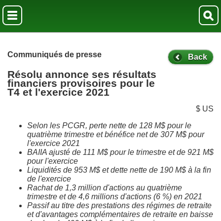
Communiqués de presse
Back
Résolu annonce ses résultats
financiers provisoires pour le
T4 et l'exercice 2021
$ US
Selon les PCGR, perte nette de 128 M$ pour le
quatrième trimestre et bénéfice net de 307 M$ pour
l'exercice 2021
BAIIA ajusté de 111 M$ pour le trimestre et de 921 M$
pour l'exercice
Liquidités de 953 M$ et dette nette de 190 M$ à la fin
de l'exercice
Rachat de 1,3 million d'actions au quatrième
trimestre et de 4,6 millions d'actions (6 %) en 2021
Passif au titre des prestations des régimes de retraite
et d'avantages complémentaires de retraite en baisse