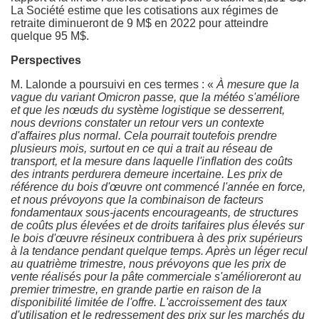
La Société estime que les cotisations aux régimes de
retraite diminueront de 9 M$ en 2022 pour atteindre
quelque 95 M$.
Perspective
s
M. Lalonde a poursuivi en ces termes : «
À mesure que la
vague du variant Omicron passe, que la météo s'améliore
et que les nœuds du système logistique se desserrent,
nous devrions constater un retour vers un contexte
d'affaires plus normal. Cela pourrait toutefois prendre
plusieurs mois, surtout en ce qui a trait au réseau de
transport, et la mesure dans laquelle l'inflation des coûts
des intrants perdurera demeure incertaine. Les prix de
référence du bois d'œuvre ont commencé l'année en force,
et nous prévoyons que la combinaison de facteurs
fondamentaux sous-jacents encourageants, de structures
de coûts plus élevées et de droits tarifaires plus élevés sur
le bois d'œuvre résineux contribuera à des prix supérieurs
à la tendance pendant quelque temps. Après un léger recul
au quatrième trimestre, nous prévoyons que les prix de
vente réalisés pour la pâte commerciale s'amélioreront au
premier trimestre, en grande partie en raison de la
disponibilité limitée de l'offre. L'accroissement des taux
d'utilisation et le redressement des prix sur les marchés du