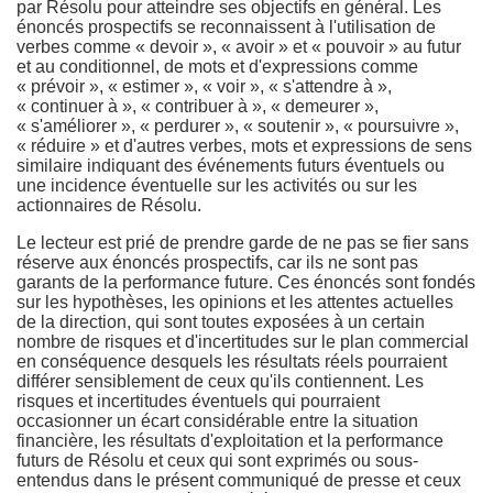
par Résolu pour atteindre ses objectifs en général. Les
énoncés prospectifs se reconnaissent à l'utilisation de
verbes comme « devoir », « avoir » et « pouvoir » au futur
et au conditionnel, de mots et d'expressions comme
« prévoir », « estimer », « voir », « s'attendre à »,
« continuer à », « contribuer à », « demeurer »,
« s'améliorer », « perdurer », « soutenir », « poursuivre »,
« réduire » et d'autres verbes, mots et expressions de sens
similaire indiquant des événements futurs éventuels ou
une incidence éventuelle sur les activités ou sur les
actionnaires de Résolu.
Le lecteur est prié de prendre garde de ne pas se fier sans
réserve aux énoncés prospectifs, car ils ne sont pas
garants de la performance future. Ces énoncés sont fondés
sur les hypothèses, les opinions et les attentes actuelles
de la direction, qui sont toutes exposées à un certain
nombre de risques et d'incertitudes sur le plan commercial
en conséquence desquels les résultats réels pourraient
différer sensiblement de ceux qu'ils contiennent. Les
risques et incertitudes éventuels qui pourraient
occasionner un écart considérable entre la situation
financière, les résultats d'exploitation et la performance
futurs de Résolu et ceux qui sont exprimés ou sous-
entendus dans le présent communiqué de presse et ceux