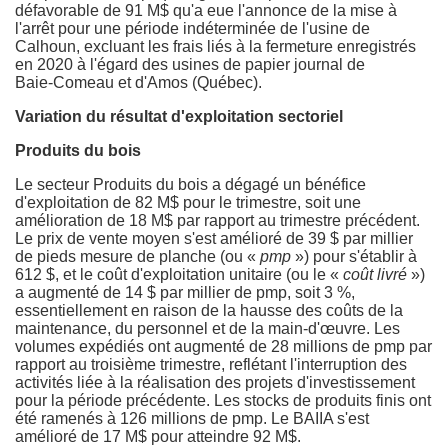
défavorable de 91 M$ qu'a eue l'annonce de la mise à
l'arrêt pour une période indéterminée de l'usine de
Calhoun, excluant les frais liés à la fermeture enregistrés
en 2020 à l'égard des usines de papier journal de
Baie‑Comeau et d'Amos (Québec).
Variation du résultat d'exploitation sectoriel
Produits du bois
Le secteur Produits du bois a dégagé un bénéfice
d'exploitation de 82 M$ pour le trimestre, soit une
amélioration de 18 M$ par rapport au trimestre précédent.
Le prix de vente moyen s'est amélioré de 39 $ par millier
de pieds mesure de planche (ou «
pmp
») pour s'établir à
612 $, et le coût d'exploitation unitaire (ou le «
coût livré
»)
a augmenté de 14 $ par millier de pmp, soit 3 %,
essentiellement en raison de la hausse des coûts de la
maintenance, du personnel et de la main-d'œuvre. Les
volumes expédiés ont augmenté de 28 millions de pmp par
rapport au troisième trimestre, reflétant l'interruption des
activités liée à la réalisation des projets d'investissement
pour la période précédente. Les stocks de produits finis ont
été ramenés à 126 millions de pmp. Le BAIIA s'est
amélioré de 17 M$ pour atteindre 92 M$.