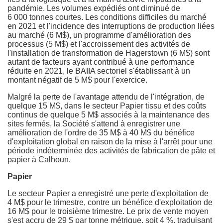
pandémie. Les volumes expédiés ont diminué de
6 000 tonnes courtes. Les conditions difficiles du marché
en
2021 et
l'incidence des interruptions de production liées
au marché (6 M$), un programme d'amélioration des
processus (5 M$) et l'accroissement des activités de
l'installation de transformation de
Hagerstown
(6 M$) sont
autant de facteurs ayant contribué à une performance
réduite en 2021, le BAIIA sectoriel s'établissant à un
montant négatif de 5 M$ pour l'exercice.
Malgré la perte de l'avantage attendu de l'intégration, de
quelque 15 M$, dans le secteur Papier tissu et des coûts
continus de quelque 5 M$ associés à la maintenance des
sites fermés, la Société s'attend à enregistrer une
amélioration de l'ordre de 35 M$ à 40 M$ du bénéfice
d'exploitation global en raison de la mise à l'arrêt pour une
période indéterminée des activités de fabrication de pâte et
papier à Calhoun.
Papier
Le secteur Papier a enregistré une perte d'exploitation de
4 M$ pour le trimestre, contre un bénéfice d'exploitation de
16 M$ pour le troisième trimestre. Le prix de vente moyen
s'est accru de 29 $ par tonne métrique, soit 4 %, traduisant