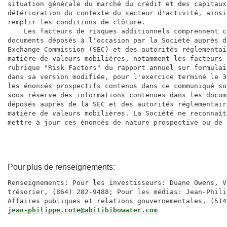
situation générale du marché du crédit et des capitaux
détérioration du contexte du secteur d'activité, ainsi
remplir les conditions de clôture.

    Les facteurs de risques additionnels comprennent c
documents déposés à l'occasion par la Société auprès d
Exchange Commission (SEC) et des autorités réglementai
matière de valeurs mobilières, notamment les facteurs 
rubrique "Risk Factors" du rapport annuel sur formulai
dans sa version modifiée, pour l'exercice terminé le 3
les énoncés prospectifs contenus dans ce communiqué so
sous réserve des informations contenues dans les docum
déposés auprès de la SEC et des autorités réglementair
matière de valeurs mobilières. La Société ne reconnaît
mettre à jour ces énoncés de nature prospective ou de 
Pour plus de renseignements:
Renseignements: Pour les investisseurs: Duane Owens, V
trésorier, (864) 282-9488; Pour les médias: Jean-Phili
jean-philippe.cote@abitibibowater.com