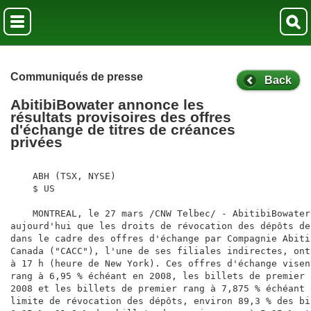
Communiqués de presse
Back
AbitibiBowater annonce les
résultats provisoires des offres
d'échange de titres de créances
privées
    ABH (TSX, NYSE)

    $ US

    MONTREAL, le 27 mars /CNW Telbec/ - AbitibiBowater
aujourd'hui que les droits de révocation des dépôts de
dans le cadre des offres d'échange par Compagnie Abiti
Canada ("CACC"), l'une de ses filiales indirectes, ont
à 17 h (heure de New York). Ces offres d'échange visen
rang à 6,95 % échéant en 2008, les billets de premier 
2008 et les billets de premier rang à 7,875 % échéant 
limite de révocation des dépôts, environ 89,3 % des bi