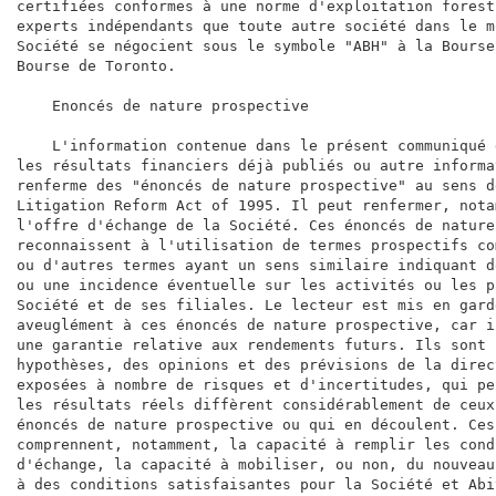
certifiées conformes à une norme d'exploitation forest
experts indépendants que toute autre société dans le m
Société se négocient sous le symbole "ABH" à la Bourse
Bourse de Toronto.

    Enoncés de nature prospective

    L'information contenue dans le présent communiqué 
les résultats financiers déjà publiés ou autre informa
renferme des "énoncés de nature prospective" au sens d
Litigation Reform Act of 1995. Il peut renfermer, nota
l'offre d'échange de la Société. Ces énoncés de nature
reconnaissent à l'utilisation de termes prospectifs co
ou d'autres termes ayant un sens similaire indiquant d
ou une incidence éventuelle sur les activités ou les p
Société et de ses filiales. Le lecteur est mis en gard
aveuglément à ces énoncés de nature prospective, car i
une garantie relative aux rendements futurs. Ils sont 
hypothèses, des opinions et des prévisions de la direc
exposées à nombre de risques et d'incertitudes, qui pe
les résultats réels diffèrent considérablement de ceux
énoncés de nature prospective ou qui en découlent. Ces
comprennent, notamment, la capacité à remplir les cond
d'échange, la capacité à mobiliser, ou non, du nouveau
à des conditions satisfaisantes pour la Société et Abi