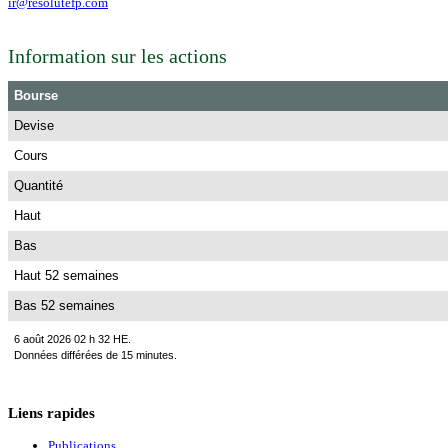
ir@resolutefp.com
Information sur les actions
Bourse
Devise
Cours
Quantité
Haut
Bas
Haut 52 semaines
Bas 52 semaines
6 août 2026 02 h 32 HE.
Données différées de 15 minutes.
Liens rapides
Publications