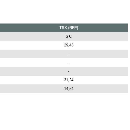
TSX (RFP)
$ C
29,43
-
-
-
31,24
14,54