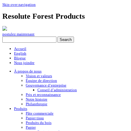
Skip over navigation
Resolute Forest Products
postulez maintenant
Accueil
English
Blogue
Nous joindre
À propos de nous
Vision et valeurs
Équipe de direction
Gouvernance d’entreprise
Conseil d’administration
Prix et reconnaissance
Notre histoire
Philanthropie
Produits
Pâte commerciale
Papier tissu
Produits du bois
Papier