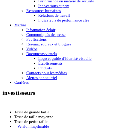
Performance en matière de sécurité
Innovations et prix
Ressources humaines
Relations de travail
Indicateurs de performance clés
Médias
Information éclair
Communiqués de presse
Publications
Réseaux sociaux et blogues
Vidéos
Documents visuels
Logo et guide d’identité visuelle
Établissements
Produits
Contacts pour les médias
Alertes par courriel
Carrières
investisseurs
Texte de grande taille
Texte de taille moyenne
Texte de petite taille
Version imprimable